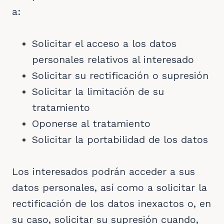
a:
Solicitar el acceso a los datos
personales relativos al interesado
Solicitar su rectificación o supresión
Solicitar la limitación de su
tratamiento
Oponerse al tratamiento
Solicitar la portabilidad de los datos
Los interesados podrán acceder a sus
datos personales, así como a solicitar la
rectificación de los datos inexactos o, en
su caso, solicitar su supresión cuando,