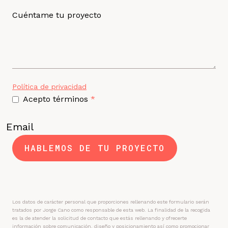
Cuéntame tu proyecto
Política de privacidad
Acepto términos
*
Email
HABLEMOS DE TU PROYECTO
Los datos de carácter personal que proporciones rellenando este formulario serán
tratados por Jorge Cano como responsable de esta web. La finalidad de la recogida
es la de atender la solicitud de contacto que estás rellenando y ofrecerte
información sobre comunicación, diseño y posicionamiento así como promocionar