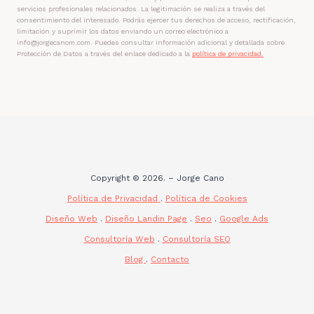
servicios profesionales relacionados. La legitimación se realiza a través del
consentimiento del interesado. Podrás ejercer tus derechos de acceso, rectificación,
limitación y suprimir los datos enviando un correo electrónico a
info@jorgecanom.com. Puedes consultar información adicional y detallada sobre
Protección de Datos a través del enlace dedicado a la
política de privacidad.
Copyright © 2026. – Jorge Cano
Política de Privacidad
.
Política de Cookies
Diseño Web
.
Diseño Landin Page
.
Seo
.
Google Ads
Consultoría Web
.
Consultoría SEO
Blog
.
Contacto