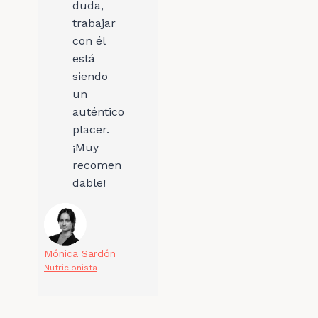
duda,
trabajar
con él
está
siendo
un
auténtico
placer.
¡Muy
recomen
dable!
Mónica Sardón
Nutricionista