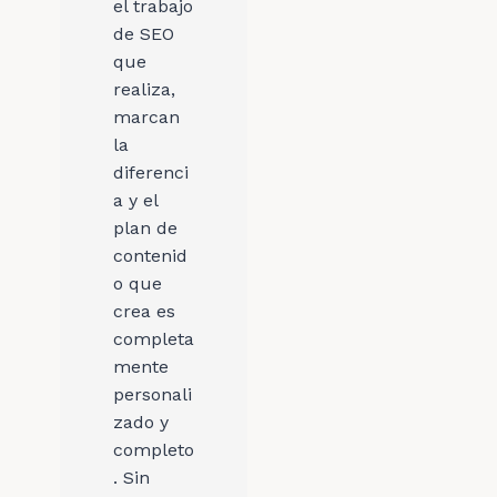
el trabajo
de SEO
que
realiza,
marcan
la
diferenci
a y el
plan de
contenid
o que
crea es
completa
mente
personali
zado y
completo
. Sin