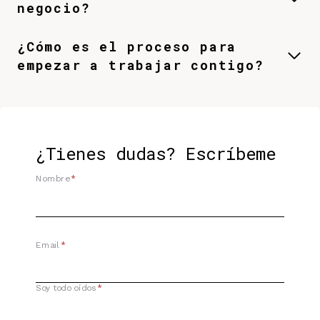
negocio?
¿Cómo es el proceso para
empezar a trabajar contigo?
¿Tienes dudas? Escríbeme
Nombre
*
Email
*
Soy todo oídos
*