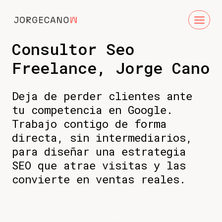
Saltar
al
contenido
Consultor Seo
Freelance, Jorge Cano
Deja de perder clientes ante
tu competencia en Google.
Trabajo contigo de forma
directa, sin intermediarios,
para diseñar una estrategia
SEO que atrae visitas y las
convierte en ventas reales.