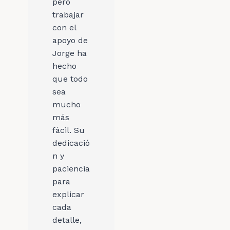
pero
trabajar
con el
apoyo de
Jorge ha
hecho
que todo
sea
mucho
más
fácil. Su
dedicació
n y
paciencia
para
explicar
cada
detalle,